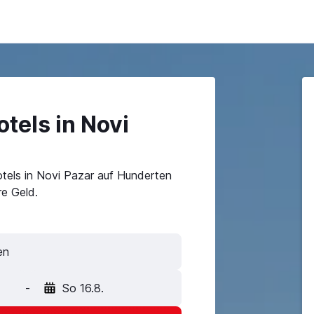
tels in Novi
tels in Novi Pazar auf Hunderten
e Geld.
-
So 16.8.