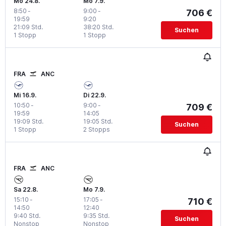
Mo 24.8.
Mo 7.9.
8:50
-
9:00
-
706 €
19:59
9:20
21:09 Std.
38:20 Std.
Suchen
1 Stopp
1 Stopp
FRA
ANC
Mi 16.9.
Di 22.9.
10:50
-
9:00
-
709 €
19:59
14:05
19:09 Std.
19:05 Std.
Suchen
1 Stopp
2 Stopps
FRA
ANC
Sa 22.8.
Mo 7.9.
15:10
-
17:05
-
710 €
14:50
12:40
9:40 Std.
9:35 Std.
Suchen
Nonstop
Nonstop