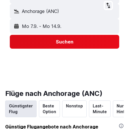
Anchorage (ANC)
Mo 7.9.
-
Mo 14.9.
Suchen
Flüge nach Anchorage (ANC)
Günstigster
Beste
Nonstop
Last-
Nur
Flug
Option
Minute
Hinflu
Günstige Flugangebote nach Anchorage