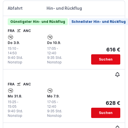
Abfahrt
Hin- und Rückflug
Günstigster Hin- und Rückflug
Schnellster Hin- und Rückflug
FRA
ANC
Do 3.9.
Do 10.9.
15:10
-
17:05
-
616 €
14:50
12:40
9:40 Std.
9:35 Std.
Suchen
Nonstop
Nonstop
FRA
ANC
Mo 31.8.
Mo 7.9.
15:25
-
17:05
-
628 €
15:05
12:40
9:40 Std.
9:35 Std.
Suchen
Nonstop
Nonstop