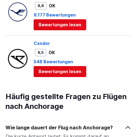
OK
6,8
8.177 Bewertungen
Bewertungen lesen
Condor
OK
6,5
548 Bewertungen
Bewertungen lesen
Häufig gestellte Fragen zu Flügen
nach Anchorage
Wie lange dauert der Flug nach Anchorage?
Die kurze Antwort lautet: Es kommt darauf an,