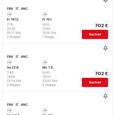
FRA
ANC
Fr 18.12.
Fr 15.1.
7:15
-
9:00
-
702 €
22:32
10:55
25:17 Std.
15:55 Std.
Suchen
2 Stopps
1 Stopp
FRA
ANC
Sa 22.8.
Mo 7.9.
7:45
-
9:00
-
702 €
19:59
18:00
22:14 Std.
23:00 Std.
Suchen
2 Stopps
2 Stopps
FRA
ANC