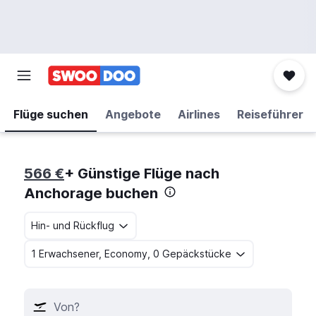
Flüge suchen
Angebote
Airlines
Reiseführer
566 €
+ Günstige Flüge nach
Anchorage buchen
Hin- und Rückflug
1 Erwachsener, Economy, 0 Gepäckstücke
Von?