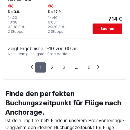
Do 3.9.
Do 17.9.
14:20
-
14:40
-
714 €
13:38
6:00
33:18 Std.
29:20 Std.
Suchen
2 Stopps
2 Stopps
Zeigt Ergebnisse 1–10 von 60 an
Nach dem günstigsten Preis sortiert
1
2
3
...
6
Finde den perfekten
Buchungszeitpunkt für Flüge nach
Anchorage.
Ist dein Trip flexibel? Finde in unserem Preisvorhersage-
Diagramm den idealen Buchungszeitpunkt für Flüge