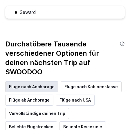
Seward
Durchstöbere Tausende
verschiedener Optionen für
deinen nächsten Trip auf
SWOODOO
Flüge nach Anchorage
Flüge nach Kabinenklasse
Flüge ab Anchorage
Flüge nach USA
Vervollständige deinen Trip
Beliebte Flugstrecken
Beliebte Reiseziele