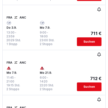
FRA
ANC
Do 3.9.
Mo 7.9.
13:30
-
9:00
-
711 €
23:59
18:00
20:29 Std.
23:00 Std.
Suchen
1 Stopp
2 Stopps
FRA
ANC
Mo 7.9.
Mo 21.9.
11:45
-
6:00
-
712 €
21:00
14:20
19:15 Std.
22:20 Std.
Suchen
2 Stopps
2 Stopps
FRA
ANC