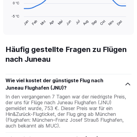
0 °C
The
chart
-5 °C
has
Mrz
Jun
Sep
Dez
Jan
Apr
Jul
Okt
Feb
Mai
Aug
Nov
1
End
of
X
interactive
axis
chart
displaying
categories.
Häufig gestellte Fragen zu Flügen
Range:
nach Juneau
14
categories.
The
chart
Wie viel kostet der günstigste Flug nach
has
1
Juneau Flughafen (JNU)?
Y
In den vergangenen 7 Tagen war der niedrigste Preis,
axis
der uns für Flüge nach Juneau Flughafen (JNU)
displaying
gemeldet wurde, 753 €. Dieser Preis war für ein
values.
Hin&Zurück-Flugticket, der Flug ging ab München
Range:
(Flughafen: München–Franz Josef Strauß Flughafen,
-5
auch bekannt als MUC).
to
15.