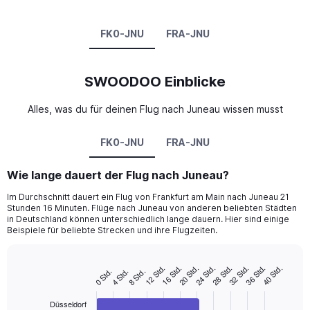
FK0-JNU
FRA-JNU
SWOODOO Einblicke
Alles, was du für deinen Flug nach Juneau wissen musst
FK0-JNU
FRA-JNU
Wie lange dauert der Flug nach Juneau?
Im Durchschnitt dauert ein Flug von Frankfurt am Main nach Juneau 21
Stunden 16 Minuten. Flüge nach Juneau von anderen beliebten Städten
in Deutschland können unterschiedlich lange dauern. Hier sind einige
Beispiele für beliebte Strecken und ihre Flugzeiten.
16 Std.
36 Std.
12 Std.
32 Std.
28 Std.
24 Std.
20 Std.
40 Std.
8 Std.
4 Std.
0 Std.
Bar
Chart
graphic.
chart
with
Düsseldorf
4