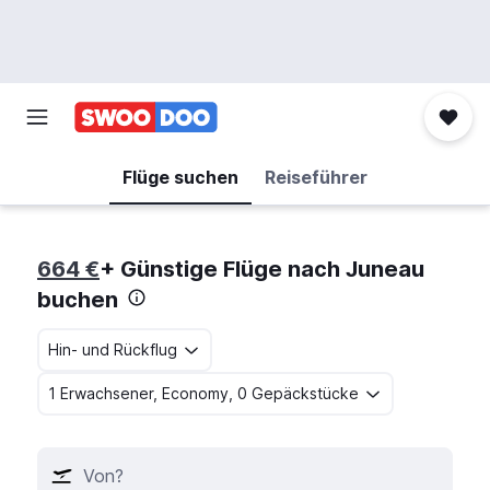
Flüge suchen
Reiseführer
664 €
+ Günstige Flüge nach Juneau
buchen
Hin- und Rückflug
1 Erwachsener, Economy, 0 Gepäckstücke
Von?