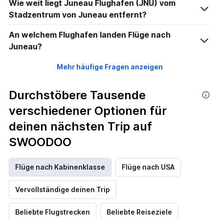
Wie weit liegt Juneau Flughafen (JNU) vom
Stadzentrum von Juneau entfernt?
An welchem Flughafen landen Flüge nach
Juneau?
Mehr häufige Fragen anzeigen
Durchstöbere Tausende
verschiedener Optionen für
deinen nächsten Trip auf
SWOODOO
Flüge nach Kabinenklasse
Flüge nach USA
Vervollständige deinen Trip
Beliebte Flugstrecken
Beliebte Reiseziele