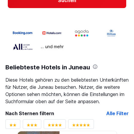
Suchen
… und mehr
Beliebteste Hotels in Juneau
Diese Hotels gehören zu den beliebtesten Unterkünften
für Nutzer, die Juneau besuchen. Nutzer, die weitere
Optionen sehen möchten, können die Einstellungen im
Suchformular oben auf der Seite anpassen.
Nach Sternen filtern
Alle Filter