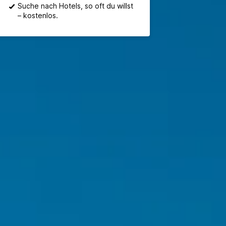
Suche nach Hotels, so oft du willst
– kostenlos.