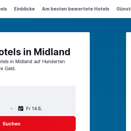
els
Einblicke
Am besten bewertete Hotels
Günst
tels in Midland
tels in Midland auf Hunderten
e Geld.
-
Fr 14.8.
Suchen