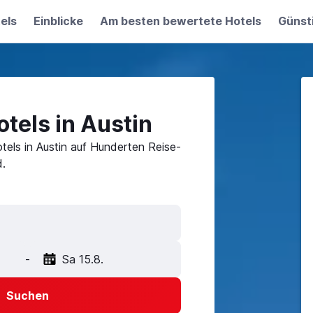
els
Einblicke
Am besten bewertete Hotels
Günst
tels in Austin
tels in Austin auf Hunderten Reise-
.
-
Sa 15.8.
Suchen