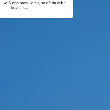
Suche nach Hotels, so oft du willst
– kostenlos.