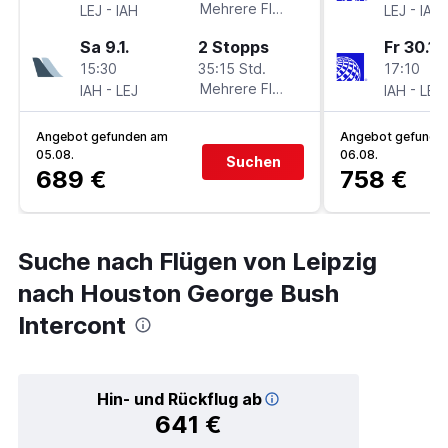
-
Mehrere Fluglinien
-
LEJ
IAH
LEJ
IAH
Sa 9.1.
2 Stopps
Fr 30.10
15:30
35:15 Std.
17:10
-
Mehrere Fluglinien
-
IAH
LEJ
IAH
LEJ
Angebot gefunden am
Angebot gefunde
05.08.
06.08.
Suchen
689 €
758 €
Suche nach Flügen von Leipzig
nach Houston George Bush
Intercont
Hin- und Rückflug ab
641 €