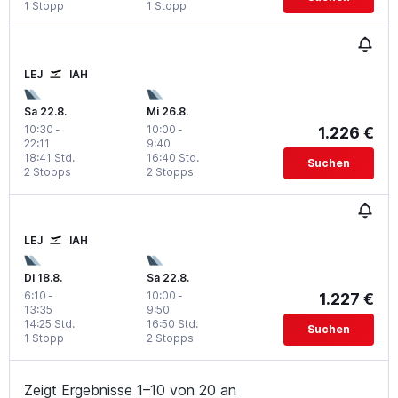
1 Stopp
1 Stopp
LEJ
IAH
Sa 22.8.
Mi 26.8.
10:30
-
10:00
-
1.226 €
22:11
9:40
18:41 Std.
16:40 Std.
Suchen
2 Stopps
2 Stopps
LEJ
IAH
Di 18.8.
Sa 22.8.
6:10
-
10:00
-
1.227 €
13:35
9:50
14:25 Std.
16:50 Std.
Suchen
1 Stopp
2 Stopps
Zeigt Ergebnisse 1–10 von 20 an