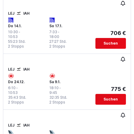
LEJ
IAH
Do 14.1.
So 17.1.
10:30
-
7:33
-
706 €
10:53
18:00
55:23 Std.
27:27 Std.
Suchen
2 Stopps
2 Stopps
LEJ
IAH
Do 24.12.
Sa 9.1.
6:10
-
18:10
-
775 €
10:53
9:45
35:43 Std.
32:35 Std.
Suchen
2 Stopps
2 Stopps
LEJ
IAH