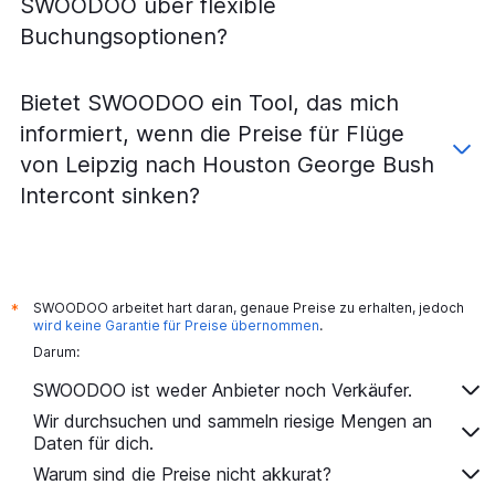
SWOODOO über flexible
Intercont
Buchungsoptionen?
Bietet SWOODOO ein Tool, das mich
informiert, wenn die Preise für Flüge
von Leipzig nach Houston George Bush
Intercont sinken?
SWOODOO arbeitet hart daran, genaue Preise zu erhalten, jedoch
*
wird keine Garantie für Preise übernommen
.
Darum:
SWOODOO ist weder Anbieter noch Verkäufer.
Wir durchsuchen und sammeln riesige Mengen an
Daten für dich.
Warum sind die Preise nicht akkurat?