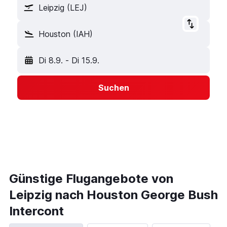
Leipzig (LEJ)
Houston (IAH)
Di 8.9.
-
Di 15.9.
Suchen
Günstige Flugangebote von
Leipzig nach Houston George Bush
Intercont