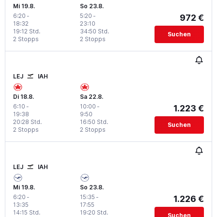
Mi 19.8.
So 23.8.
6:20
-
5:20
-
972 €
18:32
23:10
19:12 Std.
34:50 Std.
Suchen
2 Stopps
2 Stopps
LEJ
IAH
Di 18.8.
Sa 22.8.
6:10
-
10:00
-
1.223 €
19:38
9:50
20:28 Std.
16:50 Std.
Suchen
2 Stopps
2 Stopps
LEJ
IAH
Mi 19.8.
So 23.8.
6:20
-
15:35
-
1.226 €
13:35
17:55
14:15 Std.
19:20 Std.
Suchen