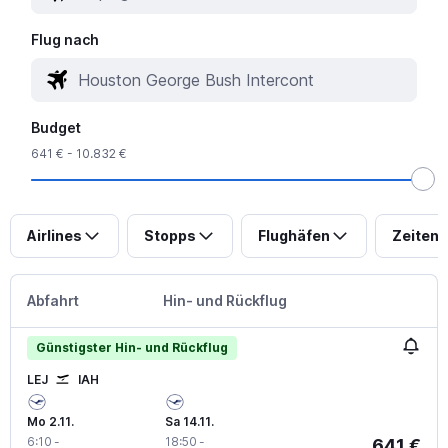
Flug nach
Budget
641 € - 10.832 €
Airlines
Stopps
Flughäfen
Zeiten
Abfahrt
Hin- und Rückflug
Günstigster Hin- und Rückflug
LEJ
IAH
Mo 2.11.
Sa 14.11.
6:10
-
18:50
-
641 €