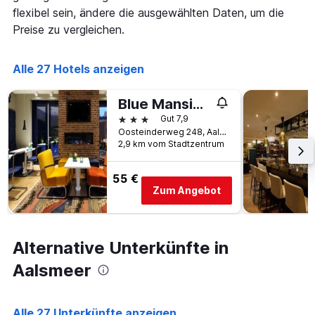
flexibel sein, ändere die ausgewählten Daten, um die
Preise zu vergleichen.
Alle 27 Hotels anzeigen
Blue Mansion Hotel
3 Sterne
Gut 7,9
Oosteinderweg 248, Aalsmeer, Provinz Nordholland, Niederlande
2,9 km vom Stadtzentrum
55 €
Zum Angebot
Alternative Unterkünfte in
Aalsmeer
Alle 27 Unterkünfte anzeigen