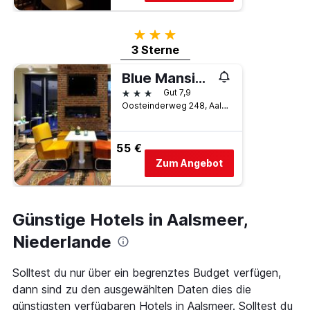
3 Sterne
3 Sterne
Blue Mansion Hotel
3 Sterne
Gut 7,9
Oosteinderweg 248, Aalsmeer, Provinz Nordholland, Niederlande
55 €
Zum Angebot
Günstige Hotels in Aalsmeer,
Niederlande
Solltest du nur über ein begrenztes Budget verfügen,
dann sind zu den ausgewählten Daten dies die
günstigsten verfügbaren Hotels in Aalsmeer. Solltest du