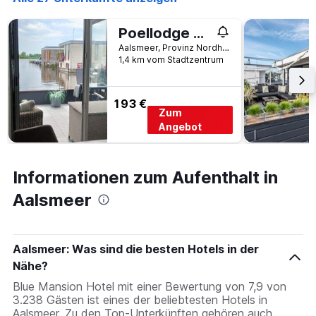
Poellodge XL, houseboat met whirlpool en sauna
Aalsmeer, Provinz Nordholland, Niederlande
1,4 km vom Stadtzentrum
193 €
Zum
Angebot
Informationen zum Aufenthalt in
Aalsmeer
Aalsmeer: Was sind die besten Hotels in der
Nähe?
Blue Mansion Hotel mit einer Bewertung von 7,9 von
3.238 Gästen ist eines der beliebtesten Hotels in
Aalsmeer. Zu den Top-Unterkünften gehören auch