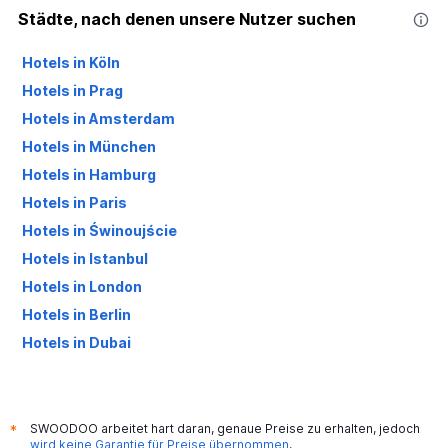
Städte, nach denen unsere Nutzer suchen
Hotels in Köln
Hotels in Prag
Hotels in Amsterdam
Hotels in München
Hotels in Hamburg
Hotels in Paris
Hotels in Świnoujście
Hotels in Istanbul
Hotels in London
Hotels in Berlin
Hotels in Dubai
Hotels in Palma de Mallorca
SWOODOO arbeitet hart daran, genaue Preise zu erhalten, jedoch
*
wird keine Garantie für Preise übernommen
.