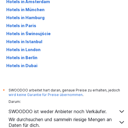
Hotels in Amsterdam
Hotels in München
Hotels in Hamburg
Hotels in Paris
Hotels in Świnoujście
Hotels in Istanbul
Hotels in London
Hotels in Berlin
Hotels in Dubai
Hotels in Palma de Mallorca
SWOODOO arbeitet hart daran, genaue Preise zu erhalten, jedoch
*
wird keine Garantie für Preise übernommen
.
Darum:
SWOODOO ist weder Anbieter noch Verkäufer.
Wir durchsuchen und sammeln riesige Mengen an
Daten für dich.