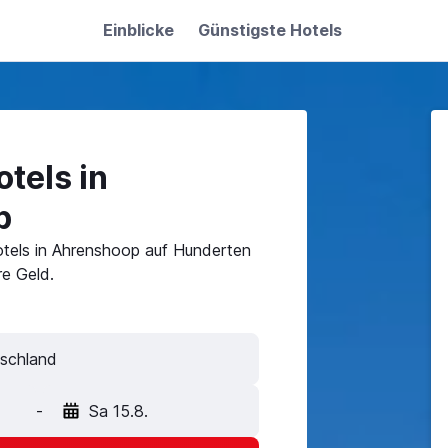
Einblicke
Günstigste Hotels
tels in
p
otels in Ahrenshoop auf Hunderten
e Geld.
schland
-
Sa 15.8.