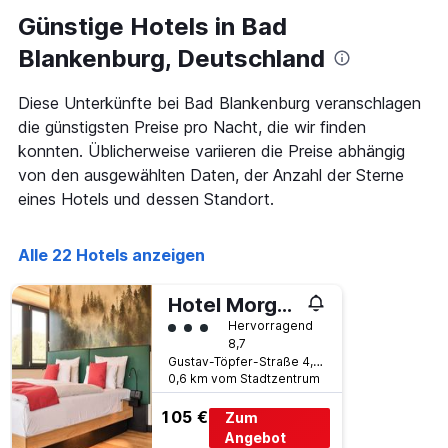
Günstige Hotels in Bad
Blankenburg, Deutschland
Diese Unterkünfte bei Bad Blankenburg veranschlagen
die günstigsten Preise pro Nacht, die wir finden
konnten. Üblicherweise variieren die Preise abhängig
von den ausgewählten Daten, der Anzahl der Sterne
eines Hotels und dessen Standort.
Alle 22 Hotels anzeigen
Hotel Morgenroth Im Thüringer Wald
Bewertungskategorie 3
Hervorragend
8,7
Gustav-Töpfer-Straße 4, Bad Blankenburg, Thüringen, Deutschland
0,6 km vom Stadtzentrum
105 €
Zum
Angebot