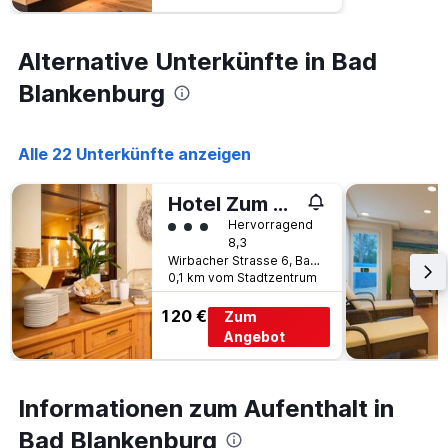
Alternative Unterkünfte in Bad
Blankenburg
Alle 22 Unterkünfte anzeigen
Hotel Zum Steinhof
Bewertungskategorie 3
Hervorragend
8,3
Wirbacher Strasse 6, Bad Blankenburg, Thüringen, Deutschland
0,1 km vom Stadtzentrum
120 €
Zum
Angebot
Informationen zum Aufenthalt in
Bad Blankenburg