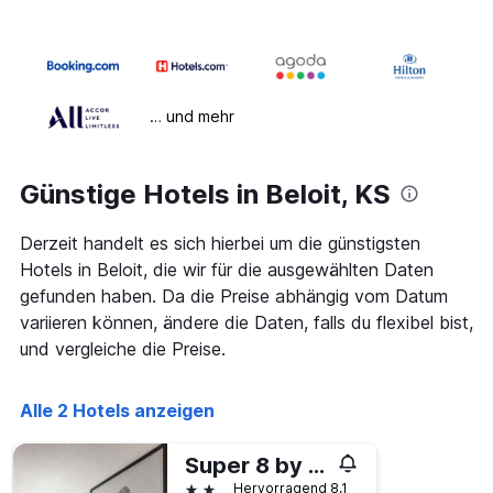
… und mehr
Günstige Hotels in Beloit, KS
Derzeit handelt es sich hierbei um die günstigsten
Hotels in Beloit, die wir für die ausgewählten Daten
gefunden haben. Da die Preise abhängig vom Datum
variieren können, ändere die Daten, falls du flexibel bist,
und vergleiche die Preise.
Alle 2 Hotels anzeigen
Super 8 by Wyndham Beloit KS
2 Sterne
Hervorragend 8,1