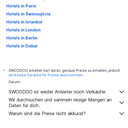
Hotels in Paris
Hotels in Świnoujście
Hotels in Istanbul
Hotels in London
Hotels in Berlin
Hotels in Dubai
Hotels in Palma de Mallorca
SWOODOO arbeitet hart daran, genaue Preise zu erhalten, jedoch
*
wird keine Garantie für Preise übernommen
.
Darum:
SWOODOO ist weder Anbieter noch Verkäufer.
Wir durchsuchen und sammeln riesige Mengen an
Daten für dich.
Warum sind die Preise nicht akkurat?