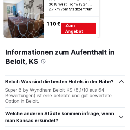
3018 West Highway 24, Beloit, KS, USA
2,7 km vom Stadtzentrum
110 €
Zum
Angebot
Informationen zum Aufenthalt in
Beloit, KS
Beloit: Was sind die besten Hotels in der Nähe?
Super 8 by Wyndham Beloit KS (8,1/10 aus 64
Bewertungen) ist eine beliebte und gut bewertete
Option in Beloit.
Welche anderen Städte kommen infrage, wenn
man Kansas erkundet?