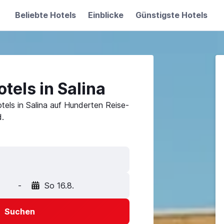
Beliebte Hotels
Einblicke
Günstigste Hotels
tels in Salina
tels in Salina auf Hunderten Reise-
.
-
So 16.8.
Suchen