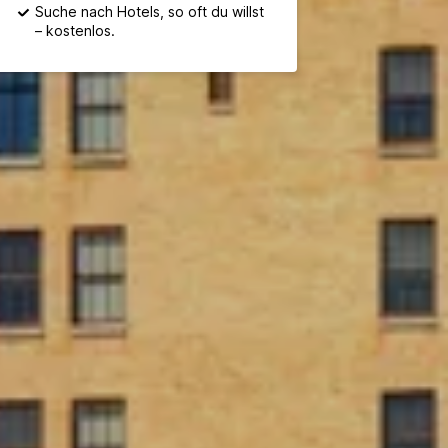
Suche nach Hotels, so oft du willst
– kostenlos.