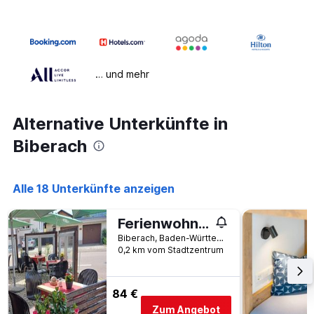
… und mehr
Alternative Unterkünfte in
Biberach
Alle 18 Unterkünfte anzeigen
Ferienwohnung-Kinzigtal
Biberach, Baden-Württemberg, Deutschland
0,2 km vom Stadtzentrum
84 €
Zum Angebot