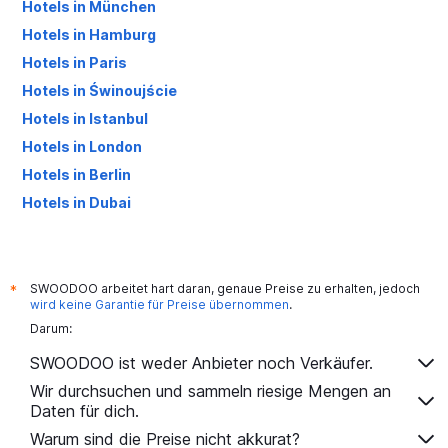
Hotels in München
Hotels in Hamburg
Hotels in Paris
Hotels in Świnoujście
Hotels in Istanbul
Hotels in London
Hotels in Berlin
Hotels in Dubai
Hotels in Palma de Mallorca
SWOODOO arbeitet hart daran, genaue Preise zu erhalten, jedoch
*
wird keine Garantie für Preise übernommen
.
Darum:
SWOODOO ist weder Anbieter noch Verkäufer.
Wir durchsuchen und sammeln riesige Mengen an
Daten für dich.
Warum sind die Preise nicht akkurat?