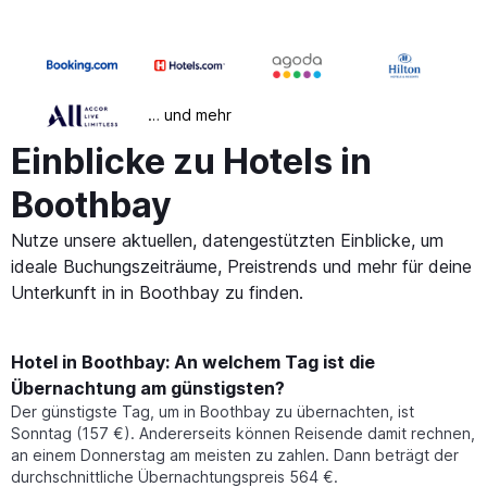
… und mehr
Einblicke zu Hotels in
Boothbay
Nutze unsere aktuellen, datengestützten Einblicke, um
ideale Buchungszeiträume, Preistrends und mehr für deine
Unterkunft in in Boothbay zu finden.
Hotel in Boothbay: An welchem Tag ist die
Übernachtung am günstigsten?
Der günstigste Tag, um in Boothbay zu übernachten, ist
Sonntag (157 €). Andererseits können Reisende damit rechnen,
an einem Donnerstag am meisten zu zahlen. Dann beträgt der
durchschnittliche Übernachtungspreis 564 €.