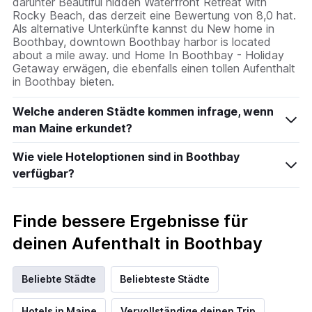
darunter Beautiful hidden Waterfront Retreat with
Rocky Beach, das derzeit eine Bewertung von 8,0 hat.
Als alternative Unterkünfte kannst du New home in
Boothbay, downtown Boothbay harbor is located
about a mile away. und Home In Boothbay - Holiday
Getaway erwägen, die ebenfalls einen tollen Aufenthalt
in Boothbay bieten.
Welche anderen Städte kommen infrage, wenn
man Maine erkundet?
Wie viele Hoteloptionen sind in Boothbay
verfügbar?
Finde bessere Ergebnisse für
deinen Aufenthalt in Boothbay
Beliebte Städte
Beliebteste Städte
Hotels in Maine
Vervollständige deinen Trip