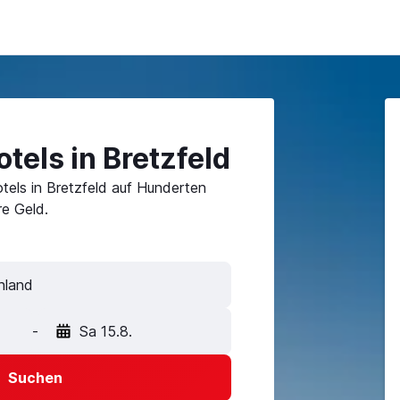
tels in Bretzfeld
tels in Bretzfeld auf Hunderten
e Geld.
-
Sa 15.8.
Suchen