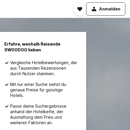
Anmelden
Erfahre, weshalb Reisende
SWOODOO lieben
Vergleiche Hotelbewertungen, die
aus Tausenden Rezensionen
durch Nutzer stammen.
Mit nur einer Suche siehst du
genaue Preise für günstige
Hotels.
Passe deine Suchergebnisse
anhand der Hotelkette, der
Ausstattung dem Preis und
weiteren Faktoren an.