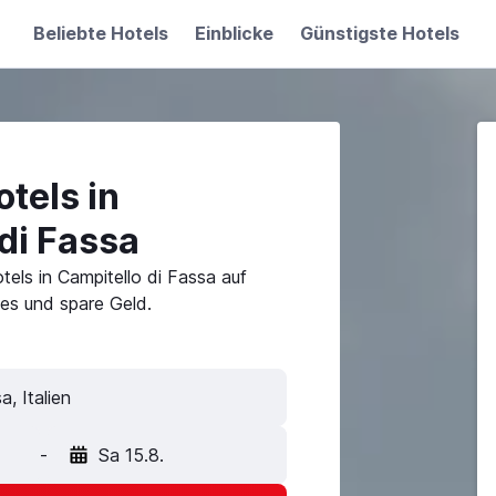
Beliebte Hotels
Einblicke
Günstigste Hotels
tels in
di Fassa
els in Campitello di Fassa auf
es und spare Geld.
a, Italien
-
Sa 15.8.