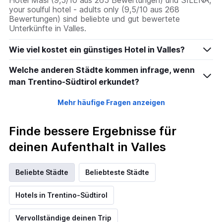
Hotel Masl (9,5/10 aus 265 Bewertungen) und SILENA,
your soulful hotel - adults only (9,5/10 aus 268
Bewertungen) sind beliebte und gut bewertete
Unterkünfte in Valles.
Wie viel kostet ein günstiges Hotel in Valles?
Welche anderen Städte kommen infrage, wenn
man Trentino-Südtirol erkundet?
Mehr häufige Fragen anzeigen
Finde bessere Ergebnisse für
deinen Aufenthalt in Valles
Beliebte Städte
Beliebteste Städte
Hotels in Trentino-Südtirol
Vervollständige deinen Trip