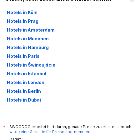
Hotels in Köln
Hotels in Prag
Hotels in Amsterdam
Hotels in München
Hotels in Hamburg
Hotels in Paris
Hotels in Świnoujście
Hotels in Istanbul
Hotels in London
Hotels in Berlin
Hotels in Dubai
Hotels in Palma de Mallorca
SWOODOO arbeitet hart daran, genaue Preise zu erhalten, jedoch
*
wird keine Garantie für Preise übernommen
.
Darum: