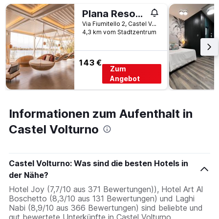
Plana Resort & Spa
Via Fiumitello 2, Castel Volturno, Provinz Caserta, Italien
4,3 km vom Stadtzentrum
143 €
Zum
Angebot
Informationen zum Aufenthalt in
Castel Volturno
Castel Volturno: Was sind die besten Hotels in
der Nähe?
Hotel Joy (7,7/10 aus 371 Bewertungen)), Hotel Art Al
Boschetto (8,3/10 aus 131 Bewertungen) und Laghi
Nabi (8,9/10 aus 366 Bewertungen) sind beliebte und
gut bewertete Unterkünfte in Castel Volturno.