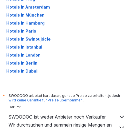
Hotels in Amsterdam
Hotels in München
Hotels in Hamburg
Hotels in Paris
Hotels in Świnoujście
Hotels in Istanbul
Hotels in London
Hotels in Berlin
Hotels in Dubai
Hotels in Palma de Mallorca
SWOODOO arbeitet hart daran, genaue Preise zu erhalten, jedoch
*
wird keine Garantie für Preise übernommen
.
Darum:
SWOODOO ist weder Anbieter noch Verkäufer.
Wir durchsuchen und sammeln riesige Mengen an