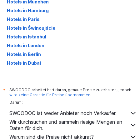
Hotels in München
Hotels in Hamburg
Hotels in Paris
Hotels in Świnoujście
Hotels in Istanbul
Hotels in London
Hotels in Berlin
Hotels in Dubai
Hotels in Palma de Mallorca
SWOODOO arbeitet hart daran, genaue Preise zu erhalten, jedoch
*
wird keine Garantie für Preise übernommen
.
Darum:
SWOODOO ist weder Anbieter noch Verkäufer.
Wir durchsuchen und sammeln riesige Mengen an
Daten für dich.
Warum sind die Preise nicht akkurat?