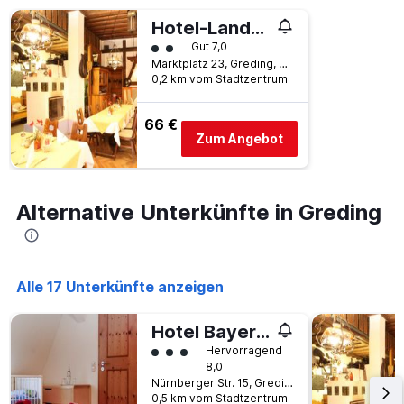
Hotel-Landgasthof Schuster
Bewertungskategorie 2
Gut 7,0
Marktplatz 23, Greding, Bayern, Deutschland
0,2 km vom Stadtzentrum
66 €
Zum Angebot
Alternative Unterkünfte in Greding
Alle 17 Unterkünfte anzeigen
Hotel Bayernhof
Bewertungskategorie 3
Hervorragend
8,0
Nürnberger Str. 15, Greding, Bayern, Deutschland
0,5 km vom Stadtzentrum