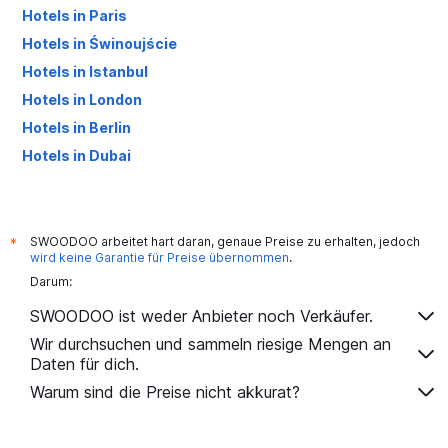
Hotels in Paris
Hotels in Świnoujście
Hotels in Istanbul
Hotels in London
Hotels in Berlin
Hotels in Dubai
Hotels in Palma de Mallorca
SWOODOO arbeitet hart daran, genaue Preise zu erhalten, jedoch
*
wird keine Garantie für Preise übernommen
.
Darum:
SWOODOO ist weder Anbieter noch Verkäufer.
Wir durchsuchen und sammeln riesige Mengen an
Daten für dich.
Warum sind die Preise nicht akkurat?