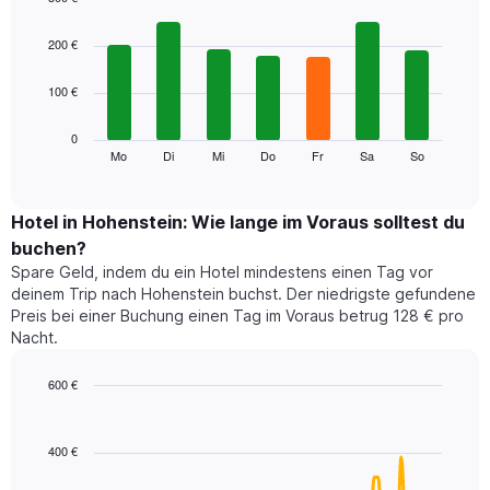
hat
Bar
Chart
1
graphic.
chart
200 €
with
X-
7
Achse,
100 €
bars.
die
die
Das
0
Monate
folgende
Mo
Di
Mi
Do
Fr
Sa
So
End
anzeigt.
of
Diagramm
Das
interactive
zeigt
chart
Diagramm
den
Hotel in Hohenstein: Wie lange im Voraus solltest du
hat
durchschnittlichen
1
buchen?
Preis
Y-
Spare Geld, indem du ein Hotel mindestens einen Tag vor
eines
Achse,
deinem Trip nach Hohenstein buchst. Der niedrigste gefundene
Zimmers
die
Preis bei einer Buchung einen Tag im Voraus betrug 128 € pro
für
den
Nacht.
den
durchschnittlichen
jeweiligen
Zimmerpreis
Wochentag.
600 €
anzeigt.
Das
Line
Chart
Diagramm
graphic.
chart
with
hat
400 €
90
1
data
X-