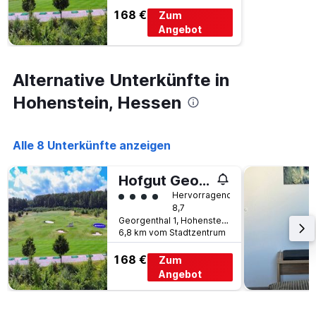
168 €
Zum
Angebot
Alternative Unterkünfte in
Hohenstein, Hessen
Alle 8 Unterkünfte anzeigen
Hofgut Georgenthal
Bewertungskategorie 4
Hervorragend
8,7
Georgenthal 1, Hohenstein, Hessen, Deutschland
6,8 km vom Stadtzentrum
168 €
Zum
Angebot