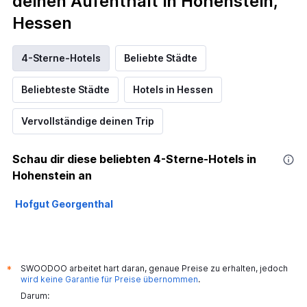
deinen Aufenthalt in Hohenstein,
Hessen
4-Sterne-Hotels
Beliebte Städte
Beliebteste Städte
Hotels in Hessen
Vervollständige deinen Trip
Schau dir diese beliebten 4-Sterne-Hotels in
Hohenstein an
Hofgut Georgenthal
SWOODOO arbeitet hart daran, genaue Preise zu erhalten, jedoch
*
wird keine Garantie für Preise übernommen
.
Darum: