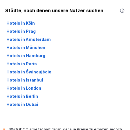
Städte, nach denen unsere Nutzer suchen
Hotels in Köln
Hotels in Prag
Hotels in Amsterdam
Hotels in München
Hotels in Hamburg
Hotels in Paris
Hotels in Świnoujście
Hotels in Istanbul
Hotels in London
Hotels in Berlin
Hotels in Dubai
Hotels in Palma de Mallorca
SWOODOO arbeitet hart daran, genaue Preise zu erhalten, jedoch
*