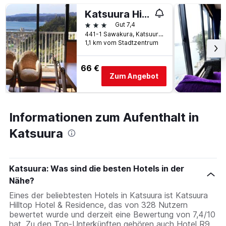
Katsuura Hilltop Hotel & Residence
3 Sterne
Gut 7,4
441-1 Sawakura, Katsuura, Japan
1,1 km vom Stadtzentrum
66 €
Zum Angebot
Informationen zum Aufenthalt in
Katsuura
Katsuura: Was sind die besten Hotels in der
Nähe?
Eines der beliebtesten Hotels in Katsuura ist Katsuura
Hilltop Hotel & Residence, das von 328 Nutzern
bewertet wurde und derzeit eine Bewertung von 7,4/10
hat. Zu den Top-Unterkünften gehören auch Hotel R9