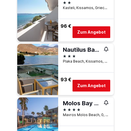
2 Sterne
Kasteli, Kissamos, Griechenland
96 €
Zum Angebot
Nautilus Bay Hotel
3 Sterne
Plaka Beach, Kissamos, Griechenland
93 €
Zum Angebot
Molos Bay Hotel
4 Sterne
Mavros Molos Beach, 0, Kissamos, Griechenland