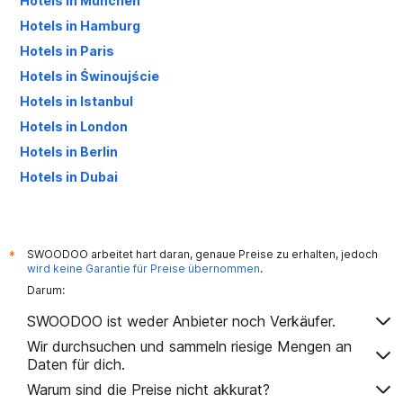
Hotels in München
Hotels in Hamburg
Hotels in Paris
Hotels in Świnoujście
Hotels in Istanbul
Hotels in London
Hotels in Berlin
Hotels in Dubai
Hotels in Palma de Mallorca
SWOODOO arbeitet hart daran, genaue Preise zu erhalten, jedoch
*
wird keine Garantie für Preise übernommen
.
Darum:
SWOODOO ist weder Anbieter noch Verkäufer.
Wir durchsuchen und sammeln riesige Mengen an
Daten für dich.
Warum sind die Preise nicht akkurat?