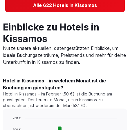
Alle 622 Hotels in Kissamos
Einblicke zu Hotels in
Kissamos
Nutze unsere aktuellen, datengestützten Einblicke, um
ideale Buchungszeiträume, Preistrends und mehr für deine
Unterkunft in in Kissamos zu finden.
Hotel in Kissamos – in welchem Monat ist die
Buchung am günstigsten?
Hotel in Kissamos – im Februar (50 €) ist die Buchung am
günstigsten. Der teuerste Monat, um in Kissamos zu
übernachten, ist wiederum der Mai (581 €).
750 €
Bar
Chart
graphic.
chart
500 €