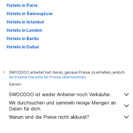
Hotels in Paris
Hotels in Świnoujście
Hotels in Istanbul
Hotels in London
Hotels in Berlin
Hotels in Dubai
Hotels in Palma de Mallorca
SWOODOO arbeitet hart daran, genaue Preise zu erhalten, jedoch
*
wird keine Garantie für Preise übernommen
.
Darum:
SWOODOO ist weder Anbieter noch Verkäufer.
Wir durchsuchen und sammeln riesige Mengen an
Daten für dich.
Warum sind die Preise nicht akkurat?