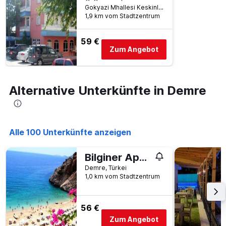
Gokyazi Mhallesi Keskinler Cikmazi 4 Merkez Girisi, Demre, Türkei
1,9 km vom Stadtzentrum
59 €
Zum Angebot
Alternative Unterkünfte in Demre
Alle 100 Unterkünfte anzeigen
Bilginer Apart
Demre, Türkei
1,0 km vom Stadtzentrum
56 €
Zum Angebot