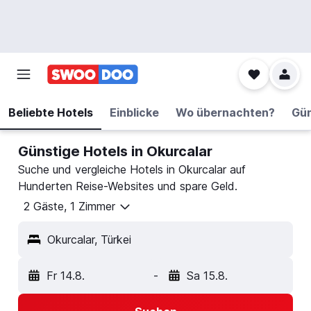
Beliebte Hotels
Einblicke
Wo übernachten?
Gün
Günstige Hotels in Okurcalar
Suche und vergleiche Hotels in Okurcalar auf
Hunderten Reise-Websites und spare Geld.
2 Gäste, 1 Zimmer
Okurcalar, Türkei
Fr 14.8.
-
Sa 15.8.