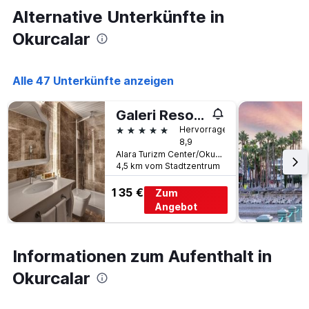
Alternative Unterkünfte in
Okurcalar
Alle 47 Unterkünfte anzeigen
Galeri Resort Hotel
5 Sterne
Hervorragend
8,9
Alara Turizm Center/Okurcalar Kasabasi, Okurcalar, Türkei
4,5 km vom Stadtzentrum
135 €
Zum
Angebot
Informationen zum Aufenthalt in
Okurcalar