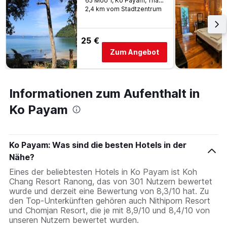
65 Moo 1, Ko Payam, Thailand
2,4 km vom Stadtzentrum
25 €
Zum Angebot
Informationen zum Aufenthalt in
Ko Payam
Ko Payam: Was sind die besten Hotels in der
Nähe?
Eines der beliebtesten Hotels in Ko Payam ist Koh
Chang Resort Ranong, das von 301 Nutzern bewertet
wurde und derzeit eine Bewertung von 8,3/10 hat. Zu
den Top-Unterkünften gehören auch Nithiporn Resort
und Chomjan Resort, die je mit 8,9/10 und 8,4/10 von
unseren Nutzern bewertet wurden.