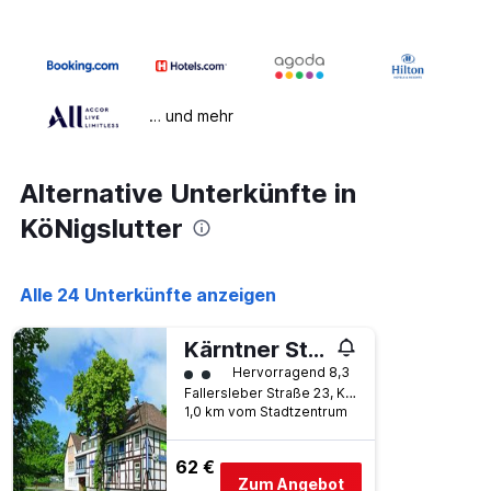
… und mehr
Alternative Unterkünfte in
KöNigslutter
Alle 24 Unterkünfte anzeigen
Kärntner Stub'n
Bewertungskategorie 2
Hervorragend 8,3
Fallersleber Straße 23, KöNigslutter, Niedersachsen, Deutschland
1,0 km vom Stadtzentrum
62 €
Zum Angebot