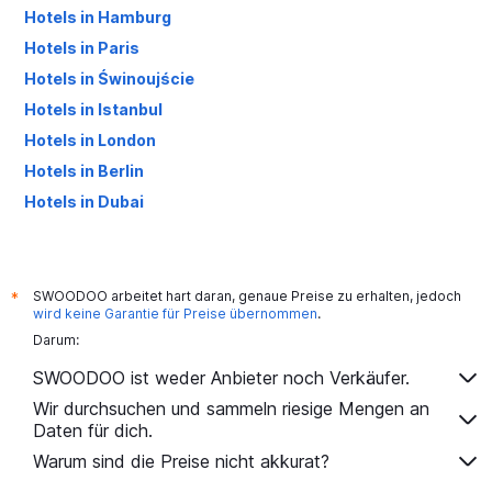
Hotels in Hamburg
Hotels in Paris
Hotels in Świnoujście
Hotels in Istanbul
Hotels in London
Hotels in Berlin
Hotels in Dubai
Hotels in Palma de Mallorca
SWOODOO arbeitet hart daran, genaue Preise zu erhalten, jedoch
*
wird keine Garantie für Preise übernommen
.
Darum:
SWOODOO ist weder Anbieter noch Verkäufer.
Wir durchsuchen und sammeln riesige Mengen an
Daten für dich.
Warum sind die Preise nicht akkurat?