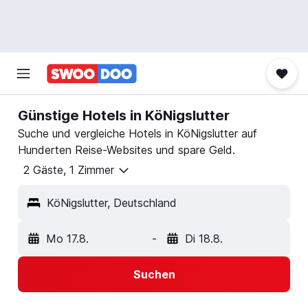
Günstige Hotels in KöNigslutter
Suche und vergleiche Hotels in KöNigslutter auf
Hunderten Reise-Websites und spare Geld.
2 Gäste, 1 Zimmer
KöNigslutter, Deutschland
Mo 17.8.
-
Di 18.8.
Suchen