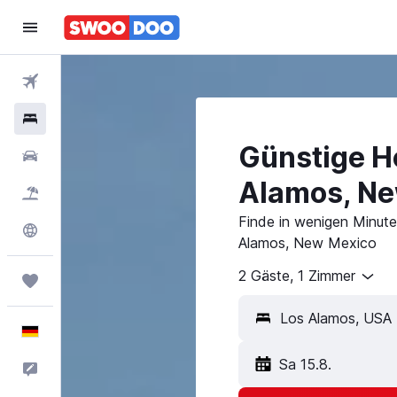
Flüge
Hotels
Günstige Ho
Mietwagen
Alamos, Ne
Pauschalreisen
Finde in wenigen Minute
Explore
Alamos, New Mexico
2 Gäste, 1 Zimmer
Trips
Deutsch
Sa 15.8.
Feedback