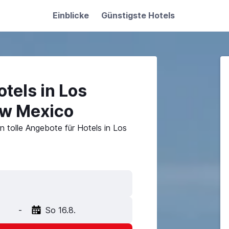
Einblicke
Günstigste Hotels
tels in Los
w Mexico
n tolle Angebote für Hotels in Los
-
So 16.8.