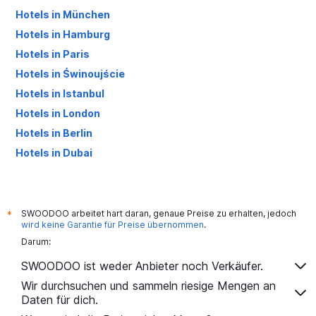
Hotels in München
Hotels in Hamburg
Hotels in Paris
Hotels in Świnoujście
Hotels in Istanbul
Hotels in London
Hotels in Berlin
Hotels in Dubai
Hotels in Palma de Mallorca
SWOODOO arbeitet hart daran, genaue Preise zu erhalten, jedoch
*
wird keine Garantie für Preise übernommen
.
Darum:
SWOODOO ist weder Anbieter noch Verkäufer.
Wir durchsuchen und sammeln riesige Mengen an
Daten für dich.