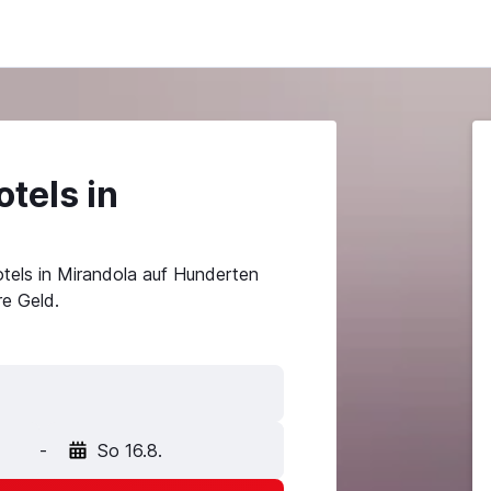
tels in
tels in Mirandola auf Hunderten
e Geld.
-
So 16.8.