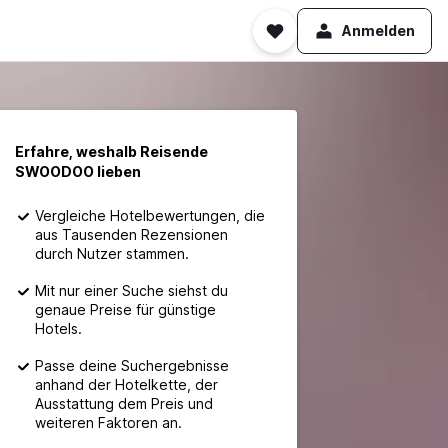
Anmelden
Erfahre, weshalb Reisende
SWOODOO lieben
Vergleiche Hotelbewertungen, die
aus Tausenden Rezensionen
durch Nutzer stammen.
Mit nur einer Suche siehst du
genaue Preise für günstige
Hotels.
Passe deine Suchergebnisse
anhand der Hotelkette, der
Ausstattung dem Preis und
weiteren Faktoren an.