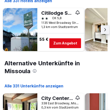
Alle 331 Hotels anzeigen
Citilodge Suites & Motel
2 Sterne
OK 5,8
1135 West Broadway Street, Missoula, MT, USA
1,3 km vom Stadtzentrum
55 €
Zum Angebot
Alternative Unterkünfte in
Missoula
Alle 331 Unterkünfte anzeigen
City Center Motel
338 East Broadway, Missoula, MT, USA
0,3 km vom Stadtzentrum