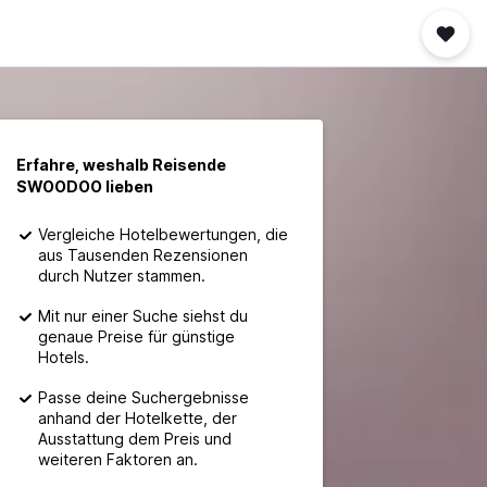
Erfahre, weshalb Reisende
SWOODOO lieben
Vergleiche Hotelbewertungen, die
aus Tausenden Rezensionen
durch Nutzer stammen.
Mit nur einer Suche siehst du
genaue Preise für günstige
Hotels.
Passe deine Suchergebnisse
anhand der Hotelkette, der
Ausstattung dem Preis und
weiteren Faktoren an.