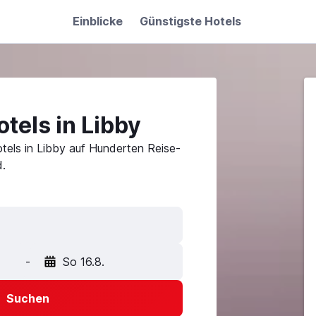
Einblicke
Günstigste Hotels
tels in Libby
tels in Libby auf Hunderten Reise-
.
-
So 16.8.
Suchen