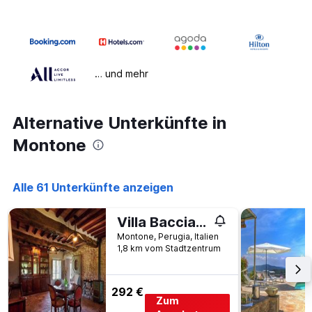
… und mehr
Alternative Unterkünfte in
Montone
Alle 61 Unterkünfte anzeigen
Villa Bacciana
Montone, Perugia, Italien
1,8 km vom Stadtzentrum
292 €
Zum