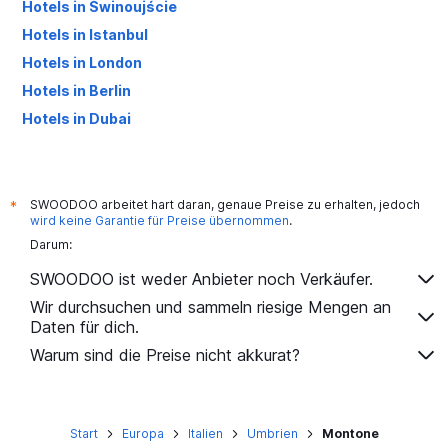
Hotels in Świnoujście
Hotels in Istanbul
Hotels in London
Hotels in Berlin
Hotels in Dubai
Hotels in Palma de Mallorca
SWOODOO arbeitet hart daran, genaue Preise zu erhalten, jedoch
*
wird keine Garantie für Preise übernommen
.
Darum:
SWOODOO ist weder Anbieter noch Verkäufer.
Wir durchsuchen und sammeln riesige Mengen an
Daten für dich.
Warum sind die Preise nicht akkurat?
Start
Europa
Italien
Umbrien
Montone