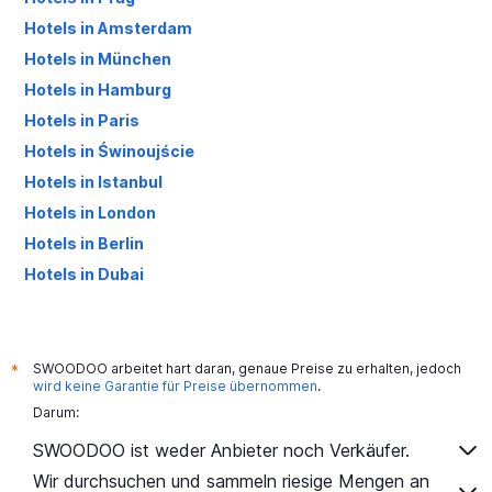
Hotels in Amsterdam
Hotels in München
Hotels in Hamburg
Hotels in Paris
Hotels in Świnoujście
Hotels in Istanbul
Hotels in London
Hotels in Berlin
Hotels in Dubai
Hotels in Palma de Mallorca
SWOODOO arbeitet hart daran, genaue Preise zu erhalten, jedoch
*
wird keine Garantie für Preise übernommen
.
Darum:
SWOODOO ist weder Anbieter noch Verkäufer.
Wir durchsuchen und sammeln riesige Mengen an