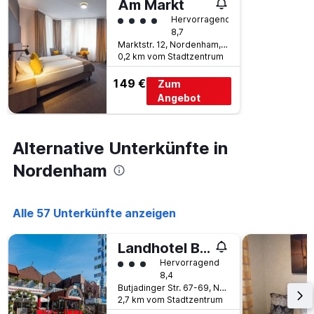
Am Markt
Bewertungskategorie 4
Hervorragend
8,7
Marktstr. 12, Nordenham, Niedersachsen, Deutschland
0,2 km vom Stadtzentrum
149 €
Zum
Angebot
Alternative Unterkünfte in
Nordenham
Alle 57 Unterkünfte anzeigen
Landhotel Butjadinger Tor
Bewertungskategorie 3
Hervorragend
8,4
Butjadinger Str. 67-69, Nordenham, Niedersachsen, Deutschland
2,7 km vom Stadtzentrum