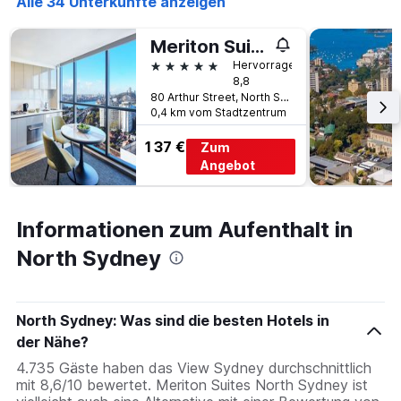
Alle 34 Unterkünfte anzeigen
Meriton Suites North Sydney
5 Sterne
Hervorragend
8,8
80 Arthur Street, North Sydney, NSW, Australien
0,4 km vom Stadtzentrum
137 €
Zum
Angebot
Informationen zum Aufenthalt in
North Sydney
North Sydney: Was sind die besten Hotels in
der Nähe?
4.735 Gäste haben das View Sydney durchschnittlich
mit 8,6/10 bewertet. Meriton Suites North Sydney ist