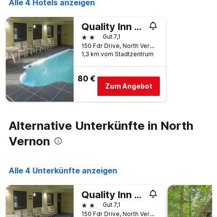
Alle 4 Hotels anzeigen
Quality Inn North Vernon near Hwy 50
2 Sterne
Gut 7,1
150 Fdr Drive, North Vernon, IN, USA
1,3 km vom Stadtzentrum
80 €
Zum Angebot
Alternative Unterkünfte in North
Vernon
Alle 4 Unterkünfte anzeigen
Quality Inn North Vernon near Hwy 50
2 Sterne
Gut 7,1
150 Fdr Drive, North Vernon, IN, USA