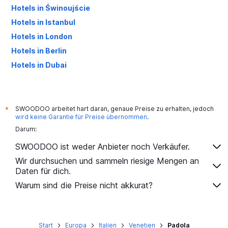
Hotels in Świnoujście
Hotels in Istanbul
Hotels in London
Hotels in Berlin
Hotels in Dubai
Hotels in Palma de Mallorca
SWOODOO arbeitet hart daran, genaue Preise zu erhalten, jedoch
*
wird keine Garantie für Preise übernommen
.
Darum:
SWOODOO ist weder Anbieter noch Verkäufer.
Wir durchsuchen und sammeln riesige Mengen an
Daten für dich.
Warum sind die Preise nicht akkurat?
Start
Europa
Italien
Venetien
Padola