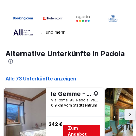
… und mehr
Alternative Unterkünfte in Padola
Alle 73 Unterkünfte anzeigen
le Gemme - Dolomites escape
Via Roma, 93, Padola, Venetien, Italien
0,9 km vom Stadtzentrum
242 €
Zum
Angebot