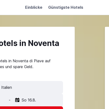
Einblicke
Günstigste Hotels
tels in Noventa
tels in Noventa di Piave auf
es und spare Geld.
-
So 16.8.