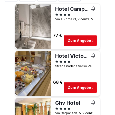
Hotel Campo Marzio
4 Sterne
Viale Roma 21, Vicenza, Venetien, Italien
77 €
Zum Angebot
Hotel Victoria
4 Sterne
Strada Padana Verso Padova 52, Vicenza, Venetien, Italien
68 €
Zum Angebot
Ghv Hotel
4 Sterne
Via Carpaneda, 5, Vicenza, Venetien, Italien