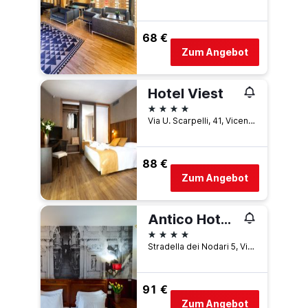
68 €
Zum Angebot
Hotel Viest
4 Sterne
Via U. Scarpelli, 41, Vicenza, Venetien, Italien
88 €
Zum Angebot
Antico Hotel Vicenza
4 Sterne
Stradella dei Nodari 5, Vicenza, Venetien, Italien
91 €
Zum Angebot