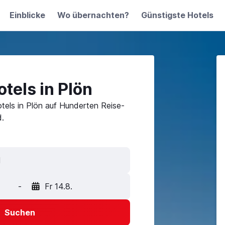
Einblicke
Wo übernachten?
Günstigste Hotels
tels in Plön
tels in Plön auf Hunderten Reise-
.
-
Fr 14.8.
Suchen