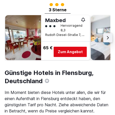
Bewertungskategorie 3
3 Sterne
Maxbed
Bewertungskategorie 3
Hervorragend
8,3
Rudolf-Diesel-Straße 7, Flensburg, Schleswig-Holstein, Deutschland
65 €
Zum Angebot
Günstige Hotels in Flensburg,
Deutschland
Im Moment bieten diese Hotels unter allen, die wir für
einen Aufenthalt in Flensburg entdeckt haben, den
günstigsten Tarif pro Nacht. Ziehe abweichende Daten
in Betracht, wenn du Preise vergleichen kannst.