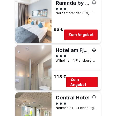
Ramada by Wyndham Flensburg
Bewertungskategorie 3
Norderhofenden 6-9, Flensburg, Schleswig-Holstein, Deutschland
96 €
Zum Angebot
Hotel am Fjord
Bewertungskategorie 3
Wilhelmstr. 1, Flensburg, Schleswig-Holstein, Deutschland
118 €
Zum
Angebot
Central Hotel
Bewertungskategorie 3
Neumarkt 1-3, Flensburg, Schleswig-Holstein, Deutschland