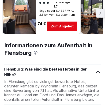
Bewertungskategorie 3
Hervorragend
8,7
Engelsbyer Str 82 F Windloch, Flensburg, Schleswig-Holstein, Deutschland
2,6 km vom Stadtzentrum
74 €
Zum Angebot
Informationen zum Aufenthalt in
Flensburg
Flensburg: Was sind die besten Hotels in der
Nähe?
In Flensburg gibt es viele gut bewertete Hotels,
darunter Ramada by Wyndham Flensburg, das derzeit
eine Bewertung von 7,1 hat. Als alternative Unterkünfte
kannst du Hotel am Fjord und Das James erwägen, die
ebenfalls einen tollen Aufenthalt in Flensburg bieten.