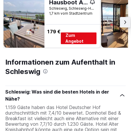
Hausboot Aava
Schleswig, Schleswig-Holstein, Deutschland
1,7 km vom Stadtzentrum
179 €
Zum
Angebot
Informationen zum Aufenthalt in
Schleswig
Schleswig: Was sind die besten Hotels in der
Nähe?
1.159 Gäste haben das Hotel Deutscher Hof
durchschnittlich mit 7,4/10 bewertet. Domhotel Bed &
Breakfast ist vielleicht auch eine Alternative mit einer
Bewertung von 7,7/10 durch 1.230 Gäste. Hotel Alter
Kreisbahnhof könnte auch eine gute Option sein mit