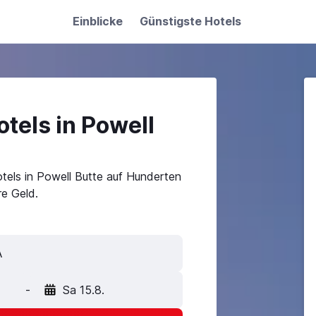
Einblicke
Günstigste Hotels
tels in Powell
tels in Powell Butte auf Hunderten
e Geld.
-
Sa 15.8.