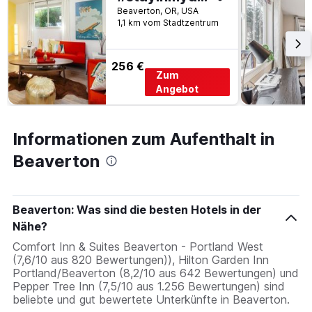
Beaverton, OR, USA
1,1 km vom Stadtzentrum
256 €
Zum
Angebot
Informationen zum Aufenthalt in
Beaverton
Beaverton: Was sind die besten Hotels in der
Nähe?
Comfort Inn & Suites Beaverton - Portland West
(7,6/10 aus 820 Bewertungen)), Hilton Garden Inn
Portland/Beaverton (8,2/10 aus 642 Bewertungen) und
Pepper Tree Inn (7,5/10 aus 1.256 Bewertungen) sind
beliebte und gut bewertete Unterkünfte in Beaverton.