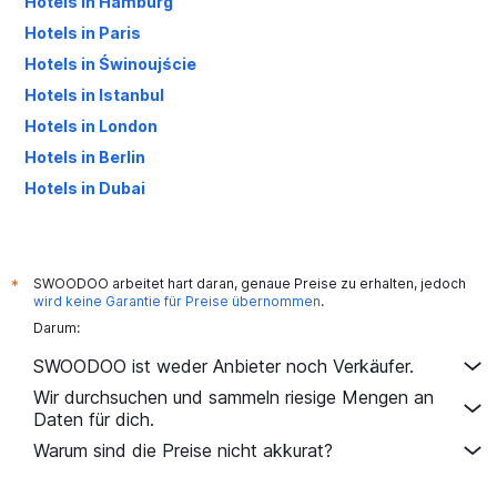
Hotels in Hamburg
Hotels in Paris
Hotels in Świnoujście
Hotels in Istanbul
Hotels in London
Hotels in Berlin
Hotels in Dubai
Hotels in Palma de Mallorca
SWOODOO arbeitet hart daran, genaue Preise zu erhalten, jedoch
*
wird keine Garantie für Preise übernommen
.
Darum:
SWOODOO ist weder Anbieter noch Verkäufer.
Wir durchsuchen und sammeln riesige Mengen an
Daten für dich.
Warum sind die Preise nicht akkurat?