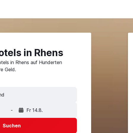
otels in Rhens
tels in Rhens auf Hunderten
e Geld.
-
Fr 14.8.
Suchen