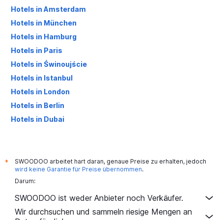
Hotels in Amsterdam
Hotels in München
Hotels in Hamburg
Hotels in Paris
Hotels in Świnoujście
Hotels in Istanbul
Hotels in London
Hotels in Berlin
Hotels in Dubai
Hotels in Palma de Mallorca
SWOODOO arbeitet hart daran, genaue Preise zu erhalten, jedoch
*
wird keine Garantie für Preise übernommen
.
Darum:
SWOODOO ist weder Anbieter noch Verkäufer.
Wir durchsuchen und sammeln riesige Mengen an